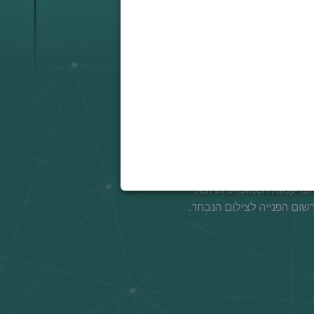
וח בתנאים נוחים ומותאמים
נת האוטובוס. ליד המכון
 ביותר ומפורטת ביותר, וכך
מכון שלנו עובדים רופאים
ותר של אבחון, ציוד שמאפשר
רקמות הסמוכות. הרופא
ום הפנייה לצילום הנבחר.