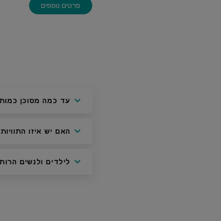
פרטים נוספים
?עד כמה מסוכן כמות
?CT -האם יש איזו התוויות
?אם ניתן לבצע הדמיית CT לילדים ולנשים הרות