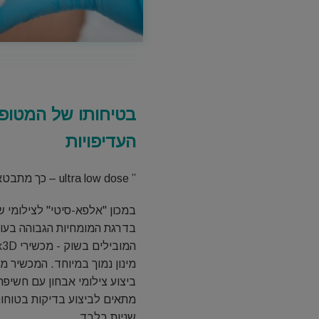
בטיחותו של המטופ
העדיפויות
” ultra low dose – כך מתבטאת אהבה אמיתית"
במכון "אלפא-סיטי" לצילומי 
בדרגת המומחיות הגבוהה בעולם
מינון נמוך במיוחד. המכשיר מ
ביצוע צילומי אבחון עם חשיפה
שניות בלבד.