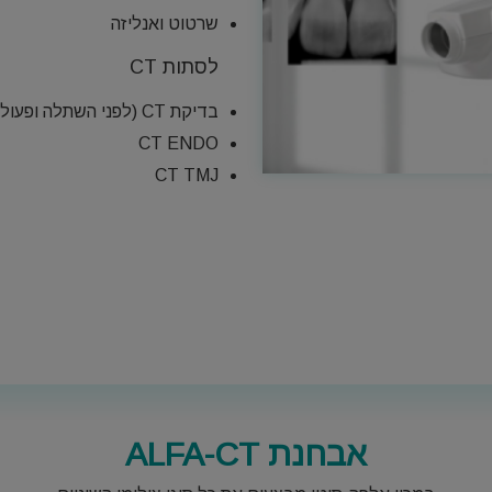
שרטוט ואנליזה
CT לסתות
בדיקת CT (לפני השתלה ופעולות כירורגיות אחרות)
CT ENDO
CT TMJ
אבחנת ALFA-CT