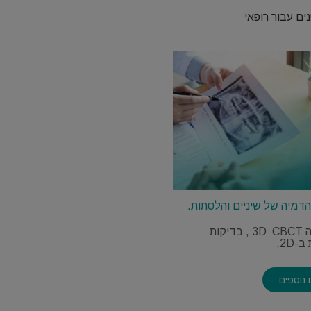
ר (3D) של אזור הלסת והפנים עבור רופאי
דמיה של שיניים והלסתות.
טומוגרפיה 3D CBCT , בדיקות
-2D,
נוספים