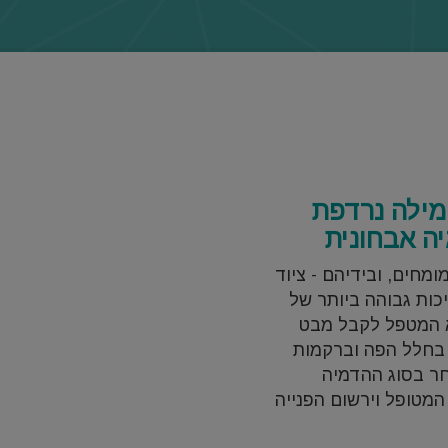
 מילה נרדפת
יה אבחונית
ומחים, ובידיהם - ציוד
כות גבוהה ביותר של
א המטפל לקבל מבט
בחלל הפה וברקמות
ר בסוג ההדמיה
מטופל וירשום הפנייה