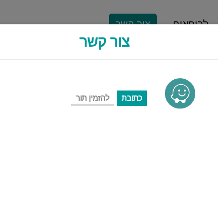
לרופאים
צור קשר
צור קשר
כתובת
להזמין תור
ALFA-CT
מכון רנטגן