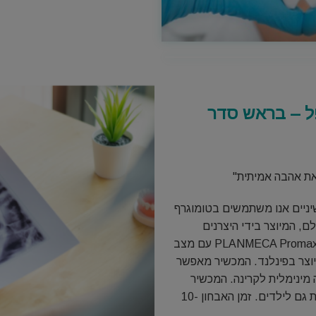
ל – בראש סדר
שיניים אנו משתמשים בטומוגרף
, המיוצר בידי היצרנים
המובילים בשוק - מכשירי PLANMECA Promax3D עם מצב
יוצר בפינלנד. המכשיר מאפשר
 מינימלית לקרינה. המכשיר
מתאים לביצוע בדיקות בטוחות גם לילדים. זמן האבחון -10