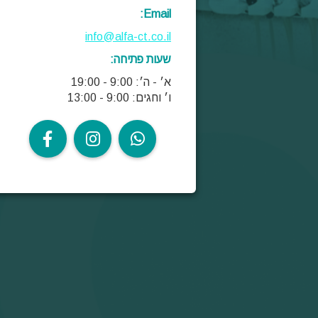
Email:
info@alfa-ct.co.il
שעות פתיחה:
א׳ - ה׳: 9:00 - 19:00
ו׳ וחגים: 9:00 - 13:00