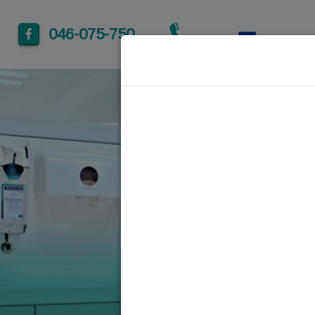
046-075-750